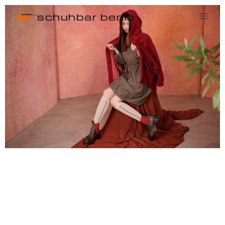
schuhbar berlin